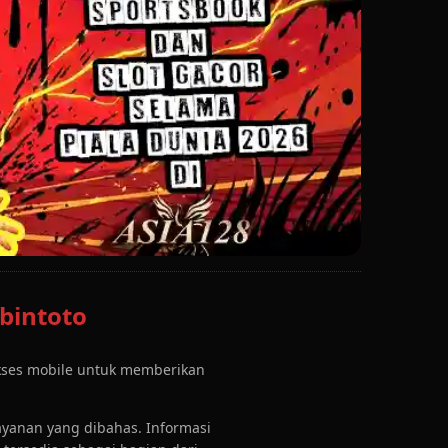
bintoto
akses mobile untuk memberikan
yanan yang dibahas. Informasi