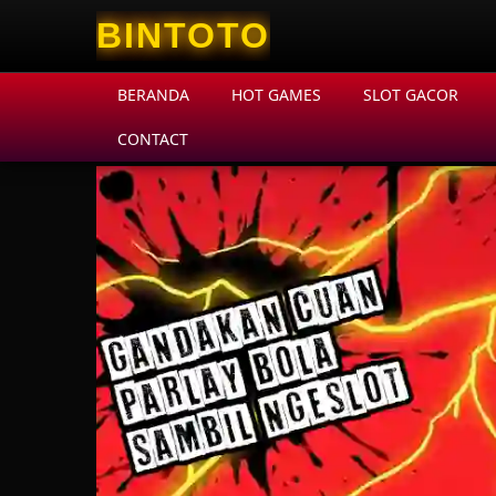
BINTOTO
BERANDA
HOT GAMES
SLOT GACOR
CONTACT