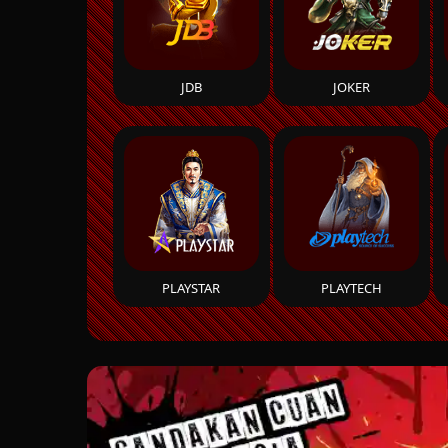
JDB
JOKER
PLAYSTAR
PLAYTECH