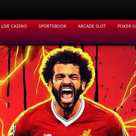
LIVE CASINO
SPORTSBOOK
ARCADE SLOT
POKER O