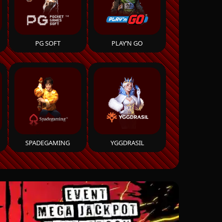
PG SOFT
PLAY’N GO
SPADEGAMING
YGGDRASIL