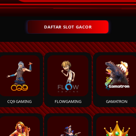
DAFTAR SLOT GACOR
CQ9 GAMING
FLOWGAMING
GAMATRON