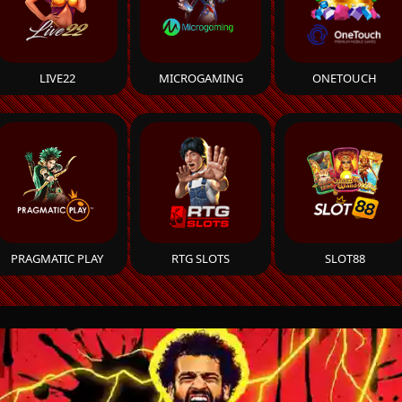
LIVE22
MICROGAMING
ONETOUCH
PRAGMATIC PLAY
RTG SLOTS
SLOT88